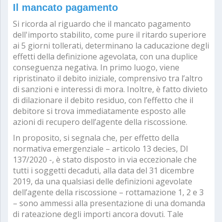
Il mancato pagamento
Si ricorda al riguardo che il mancato pagamento
dell'importo stabilito, come pure il ritardo superiore
ai 5 giorni tollerati, determinano la caducazione degli
effetti della definizione agevolata, con una duplice
conseguenza negativa. In primo luogo, viene
ripristinato il debito iniziale, comprensivo tra l’altro
di sanzioni e interessi di mora. Inoltre, è fatto divieto
di dilazionare il debito residuo, con l’effetto che il
debitore si trova immediatamente esposto alle
azioni di recupero dell’agente della riscossione.
In proposito, si segnala che, per effetto della
normativa emergenziale – articolo 13 decies, Dl
137/2020 -, è stato disposto in via eccezionale che
tutti i soggetti decaduti, alla data del 31 dicembre
2019, da una qualsiasi delle definizioni agevolate
dell’agente della riscossione – rottamazione 1, 2 e 3
– sono ammessi alla presentazione di una domanda
di rateazione degli importi ancora dovuti. Tale